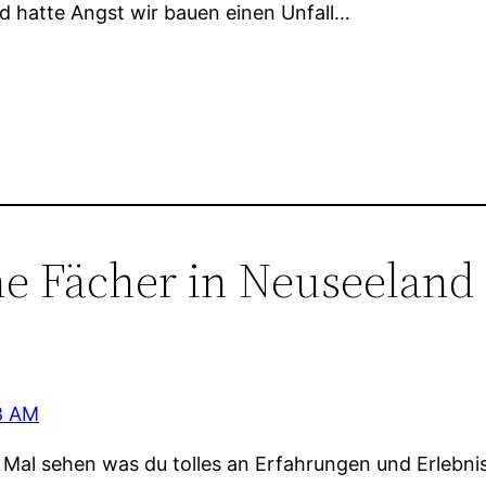
und hatte Angst wir bauen einen Unfall…
ne Fächer in Neuseeland 
8 AM
Mal sehen was du tolles an Erfahrungen und Erlebniss