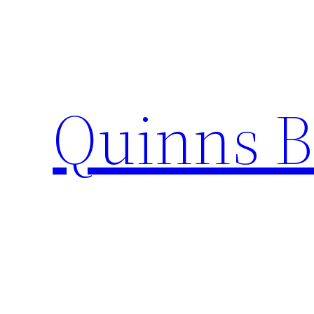
Skip
to
content
Quinns B