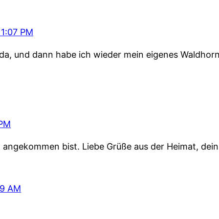
11:07 PM
r da, und dann habe ich wieder mein eigenes Waldhorn
 PM
ut angekommen bist. Liebe Grüße aus der Heimat, dei
49 AM