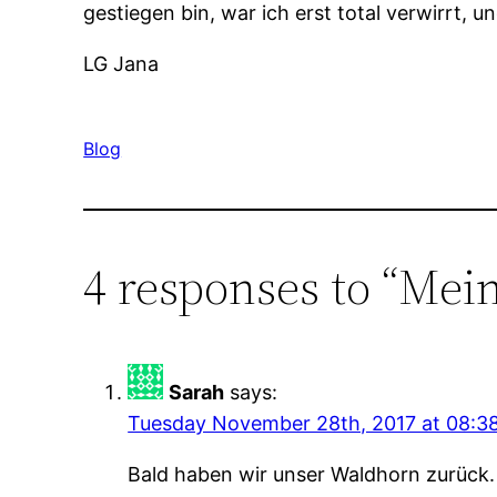
gestiegen bin, war ich erst total verwirrt, 
LG Jana
Blog
4 responses to “Mei
Sarah
says:
Tuesday November 28th, 2017 at 08:3
Bald haben wir unser Waldhorn zurück. 