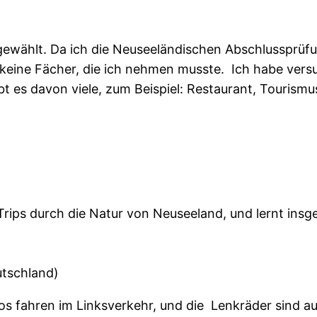
gewählt. Da ich die Neuseeländischen Abschlussprüf
 keine Fächer, die ich nehmen musste. Ich habe vers
bt es davon viele, zum Beispiel: Restaurant, Tourismu
rips durch die Natur von Neuseeland, und lernt insg
eutschland)
os fahren im Linksverkehr, und die Lenkräder sind auf