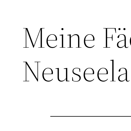
Meine Fä
Neuseel