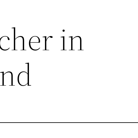
cher in
and